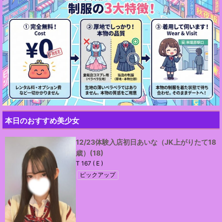
本日のおすすめ美少女
みなみ
(19)
T 158 ( )
ピックアップ