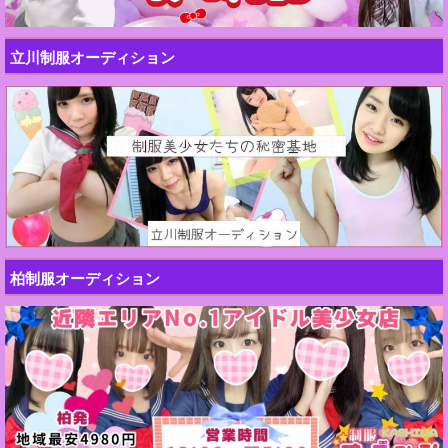
立川制服オーディション
柏制服オーディション