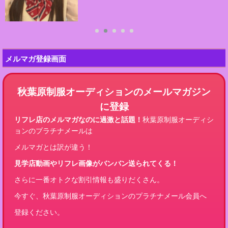
メルマガ登録画面
秋葉原制服オーディションのメールマガジン
に登録
リフレ店のメルマガなのに過激と話題！
秋葉原制服オーディシ
ョンのプラチナメールは
メルマガとは訳が違う！
見学店動画やリフレ画像がバンバン送られてくる！
さらに一番オトクな割引情報も盛りだくさん。
今すぐ、秋葉原制服オーディションのプラチナメール会員へ
登録ください。