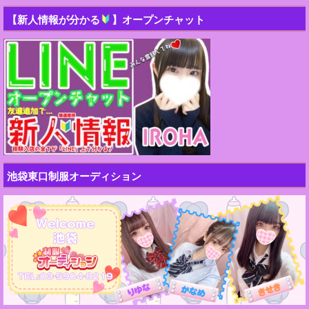
【新人情報が分かる
】オープンチャット
池袋東口制服オーディション